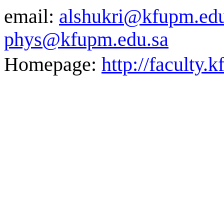
email:
alshukri@kfupm.edu
phys@kfupm.edu.sa
Homepage:
http://faculty.