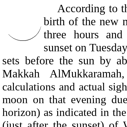
According to th
birth of the new 
three hours and
sunset on Tuesda
sets before the sun by a
Makkah AlMukkarama
calculations and actual sigh
moon on that evening due 
horizon) as indicated in th
(just after the sunset) o