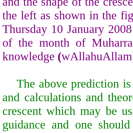
and the shape of the cresce
the left as shown in the f
Thursday 10 January 2008 i
of the month of Muharr
knowledge
(
wAllahuAllam
The above prediction is
and calculations and theore
crescent which may be use
guidance and one should