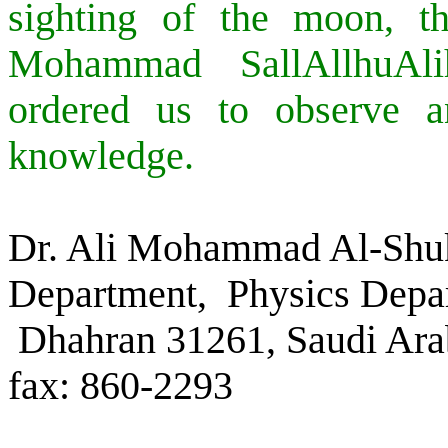
sighting of the moon, t
Mohammad SallAllhuAl
ordered us to observe a
knowledge.
Dr. Ali Mohammad Al-Shuk
Department, Physics Dep
Dhahran 31261, Saudi Ar
fax: 860-2293