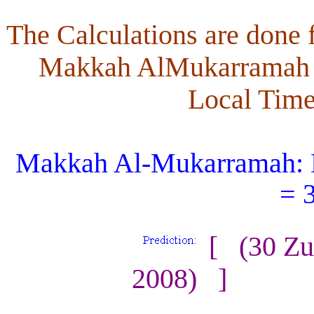
The Calculations are done 
Makkah AlMukarramah Ar
Local Time
Makkah Al-Mukarramah: L
= 
[ (30 Zu
2008) ]