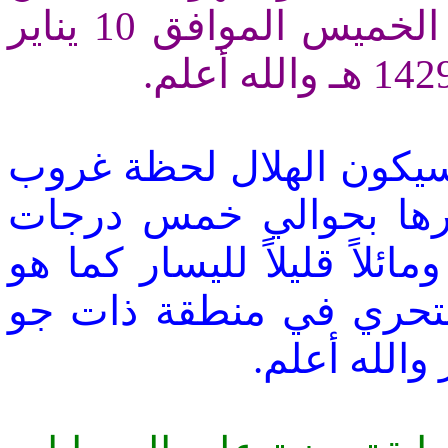
المتوقع بإذن الله أن يكون يوم الخميس الموافق 10 يناير
سيكون الهلال لحظة غروب
رها بحوالي خمس درجات
ئلاً قليلاً لليسار كما هو
لتحري في منطقة ذات جو
 والله أعلم