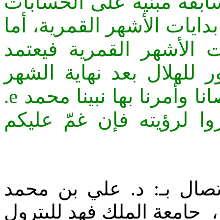
سابقة مبنية على الحسابات
ايات الأشهر القمرية، أما
 الأشهر القمرية فيعتمد
 للهلال بعد نهاية الشهر
.
e
ا وأمرنا بها نبينا محمد
" لرؤيته فإن غمّ عليكم
تصال بـ: د. علي بن محمد
جامعة الملك فهد للبترول