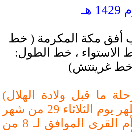
هـ
 أفق مكة المكرمة ( خط
 شمال خط الاستواء ، خط الطول
لة ما قبل ولادة الهلال
بإذن الله الساعة 2:38 من بعد ظهر يوم الثلاثاء 29 من شهر
ذوالحجة 1428 هـ حسب تقويم أم القرى الموافق لـ 8 من