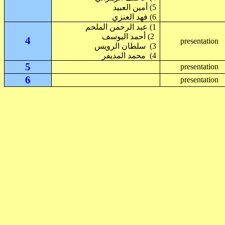
5) أمين العبيد
6) فهد
العنزي
1) عبد الرحمن
الملحم
2) أحمد اليوسف
4
presentation
الرويس
سلطان
3)
المديفر
محمد
4)
5
presentation
6
presentation