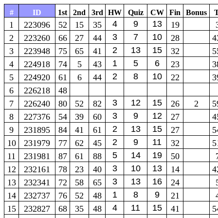
#
ID
1st
2nd
3rd
HW
Quiz
CW
Fin
Bonus
T
4
9
13
1
223096
52
15
35
19
3
7
10
2
223260
66
27
44
28
4
2
13
15
3
223948
75
65
41
32
5
1
5
6
4
224918
74
5
43
23
3
2
8
10
5
224920
61
6
44
22
3
6
226218
48
3
12
15
7
226240
80
52
82
26
2
5
3
9
12
8
227376
54
39
60
27
4
2
13
15
9
231895
84
41
61
27
5
2
9
11
10
231979
77
62
45
32
5
5
14
19
11
231981
87
61
88
50
3
10
13
12
232161
78
23
40
14
4
3
13
16
13
232341
72
58
65
24
1
8
9
14
232737
76
52
48
21
4
11
15
15
232827
68
35
48
41
5