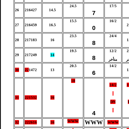
24.5
17/5
26
216427
14.5
7
15.5
16/2
27
216459
16.5
2
0
23.5
24/4
28
217183
16
1
8
19.5
12/2
2
29
217249
14
8
ر
متأخر
20.5
14/2
30
22
1472
13
1
6
18
14/2
1
31
221532
16
DN
4
WWW
WWW
32
222616
16
WWW