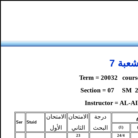
عبة
7
Term = 20032 course
Section = 07 SM
Instructor = AL-
درجة
الامتحان
الامتحان
Ser
Stuid
البحث
الثاني
الأول
(1)
23
24/4