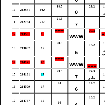
6
18.5
23/2
1
10
212531
16.5
0
ر
21.5
11
212763
21.5
7
WWW
27/3
12
213501
16
W
WWW
20.5
1
16/2
13
213687
19
5
ي
WWW
14
214121
9.5
WWW
WWW
23.5
27/3
15
214191
17
1
7
متأخر
24
14/2
16
214509
17
1
6
16/2
17
214787
11
16