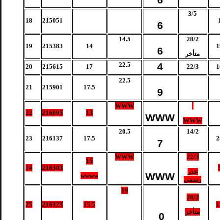
6
3/5
18
215051
6
14.5
28/2
19
215383
14
1
6
متأخر
22.5
4
20
215615
17
22/3
1
22.5
21
215901
17.5
9
WWW
22
216095
13
WWW
WWW
20.5
14/2
23
216137
17.5
2
7
WWW
22/3
15
24
216303
عذر
WWW
wwww
رسمي
19
28/2
25
216323
15.5
1
متأخر
0