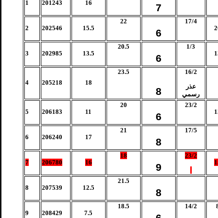
1
201243
16
7
22
17/4
2
202546
15.5
2
6
20.5
1/3
3
202985
13.5
1
6
23.5
16/2
4
205218
18
عذر
8
رسمي
20
23/2
5
206183
11
1
6
21
17/5
6
206240
17
8
18
23/2
7
206780
16
1
9
21.5
8
207539
12.5
8
18.5
14/2
9
208429
7.5