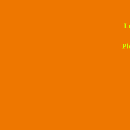
Lo
Pl